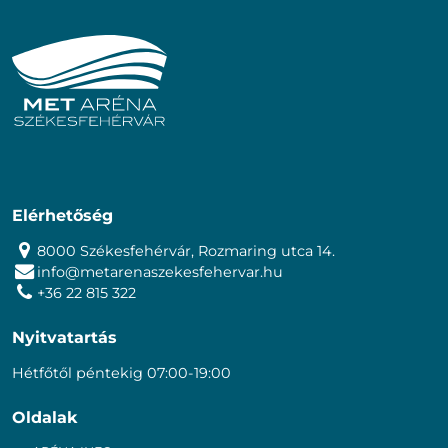
Elérhetőség
8000 Székesfehérvár, Rozmaring utca 14.
info@metarenaszekesfehervar.hu
+36 22 815 322
Nyitvatartás
Hétfőtől péntekig 07:00-19:00
Oldalak