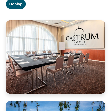
Honlap