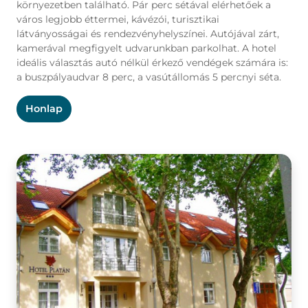
környezetben található. Pár perc sétával elérhetőek a
város legjobb éttermei, kávézói, turisztikai
látványosságai és rendezvényhelyszínei. Autójával zárt,
kamerával megfigyelt udvarunkban parkolhat. A hotel
ideális választás autó nélkül érkező vendégek számára is:
a buszpályaudvar 8 perc, a vasútállomás 5 percnyi séta.
Honlap