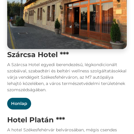
Szárcsa Hotel ***
A Szárcsa Hotel egyedi berendezésű, légkondicionált
szobáival, szabadtéri és beltéri wellness szolgáltatásokkal
várja vendégeit Székesfehérváron, az M7 autópálya
lehajtó közelében, a város természetvédelmi területének
szomszédságában.
Honlap
Hotel Platán ***
A hotel Székesfehérvár belvárosában, mégis csendes