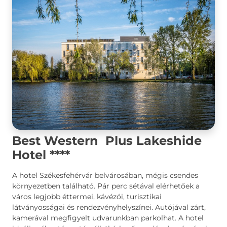
Best Western Plus Lakeshide
Hotel ****
A hotel Székesfehérvár belvárosában, mégis csendes
környezetben található. Pár perc sétával elérhetőek a
város legjobb éttermei, kávézói, turisztikai
látványosságai és rendezvényhelyszínei. Autójával zárt,
kamerával megfigyelt udvarunkban parkolhat. A hotel