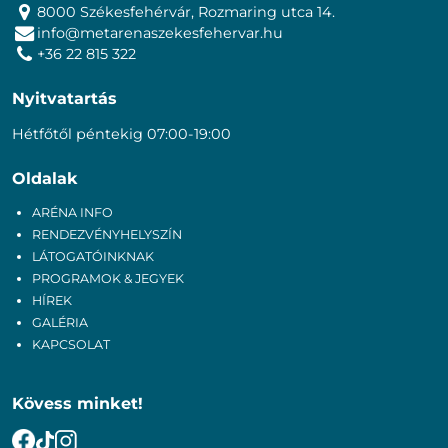
8000 Székesfehérvár, Rozmaring utca 14.
info@metarenaszekesfehervar.hu
+36 22 815 322
Nyitvatartás
Hétfőtől péntekig 07:00-19:00
Oldalak
ARÉNA INFO
RENDEZVÉNYHELYSZÍN
LÁTOGATÓINKNAK
PROGRAMOK & JEGYEK
HÍREK
GALÉRIA
KAPCSOLAT
Kövess minket!