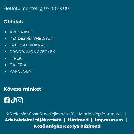
Hétfőtől péntekig 07:00-19:00
Oldalak
ARÉNA INFO
RENDEZVÉNYHELYSZÍN
LÁTOGATÓINKNAK
PROGRAMOK & JEGYEK
HÍREK
GALÉRIA
KAPCSOLAT
Kövess minket!
© Székesfehérvári Városfejlesztési Kft. - Minden jog fenntartva!
Adatvédelmi tájékoztató
Házirend
Impresszum
Közönségkorcsolya házirend