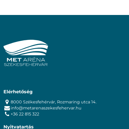
Elérhetőség
8000 Székesfehérvár, Rozmaring utca 14.
info@metarenaszekesfehervar.hu
+36 22 815 322
Nyitvatartás