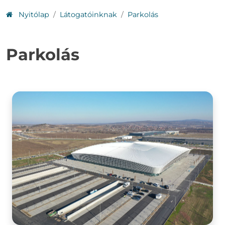
Nyitólap
Látogatóinknak
Parkolás
Parkolás