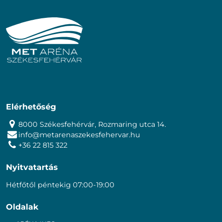
Elérhetőség
8000 Székesfehérvár, Rozmaring utca 14.
info@metarenaszekesfehervar.hu
+36 22 815 322
Nyitvatartás
Hétfőtől péntekig 07:00-19:00
Oldalak