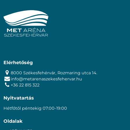
Elérhetőség
8000 Székesfehérvár, Rozmaring utca 14.
info@metarenaszekesfehervar.hu
+36 22 815 322
Nyitvatartás
Hétfőtől péntekig 07:00-19:00
Oldalak