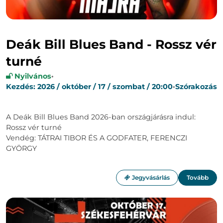
Deák Bill Blues Band - Rossz vér
turné
Nyilvános
·
Kezdés: 2026 / október / 17 / szombat / 20:00
·
Szórakozás
A Deák Bill Blues Band 2026-ban országjárásra indul:
Rossz vér turné
Vendég: TÁTRAI TIBOR ÉS A GODFATER, FERENCZI
GYÖRGY
Jegyvásárlás
Tovább