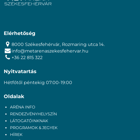
Elérhetőség
8000 Székesfehérvár, Rozmaring utca 14.
info@metarenaszekesfehervar.hu
+36 22 815 322
Nyitvatartás
Hétfőtől péntekig 07:00-19:00
Oldalak
ARÉNA INFO
RENDEZVÉNYHELYSZÍN
LÁTOGATÓINKNAK
PROGRAMOK & JEGYEK
HÍREK