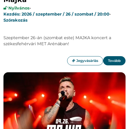
Nyilvános
·
Kezdés: 2026 / szeptember / 26 / szombat / 20:00
·
Szórakozás
Szeptember 26-án (szombat este) MAJKA koncert a
székesfehérvári MET Arénában!
Jegyvásárlás
Tovább